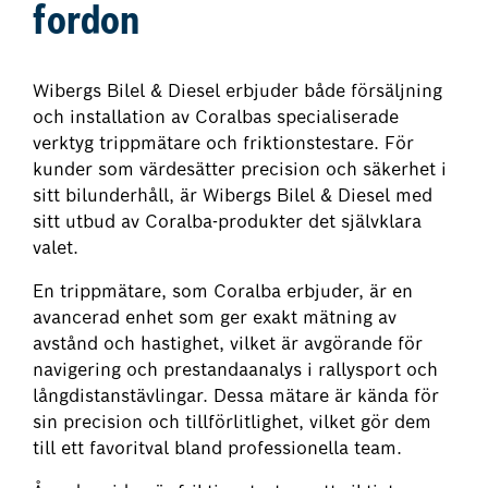
fordon
Wibergs Bilel & Diesel erbjuder både försäljning
och installation av Coralbas specialiserade
verktyg trippmätare och friktionstestare. För
kunder som värdesätter precision och säkerhet i
sitt bilunderhåll, är Wibergs Bilel & Diesel med
sitt utbud av Coralba-produkter det självklara
valet.
En trippmätare, som Coralba erbjuder, är en
avancerad enhet som ger exakt mätning av
avstånd och hastighet, vilket är avgörande för
navigering och prestandaanalys i rallysport och
långdistanstävlingar. Dessa mätare är kända för
sin precision och tillförlitlighet, vilket gör dem
till ett favoritval bland professionella team.