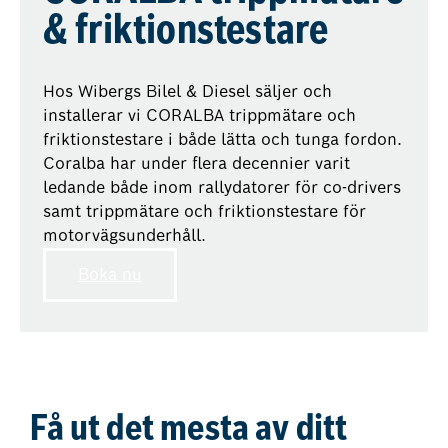
& friktionstestare
Hos Wibergs Bilel & Diesel säljer och
installerar vi CORALBA trippmätare och
friktionstestare i både lätta och tunga fordon.
Coralba har under flera decennier varit
ledande både inom rallydatorer för co-drivers
samt trippmätare och friktionstestare för
motorvägsunderhåll.
Boka nu
Få ut det mesta av ditt