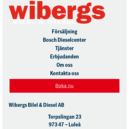
Försäljning
Bosch Dieselcenter
Tjänster
Erbjudanden
Om oss
Kontakta oss
Boka nu
Wibergs Bilel & Diesel AB
Torpslingan 23
973 47 – Luleå