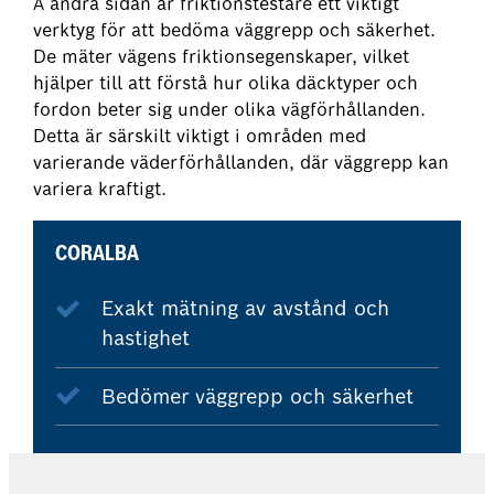
Å andra sidan är friktionstestare ett viktigt
verktyg för att bedöma väggrepp och säkerhet.
De mäter vägens friktionsegenskaper, vilket
hjälper till att förstå hur olika däcktyper och
fordon beter sig under olika vägförhållanden.
Detta är särskilt viktigt i områden med
varierande väderförhållanden, där väggrepp kan
variera kraftigt.
CORALBA
Exakt mätning av avstånd och
hastighet
Bedömer väggrepp och säkerhet