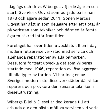
Idag ägs och drivs Wibergs av fjärde ägaren sen
start, Sven-Erik Öqvist som började på firman
1978 och ägare sedan 2011. Sonen Marcus
Öqvist har gått in som delägare efter ett tiotal år
på verkstan som tekniker och därmed är femte
ägaren säkrad inför framtiden.
Företaget har över tiden utvecklats till en i dag
modern fullservice verkstad med service och
allehanda reparationer av alla bilmärken.
Dessutom fortsatt utveckla det som Wibergs
startade med 1946, reparation av lösa aggregat
till alla typer av fordon. Vi har idag en av
Sveriges modernaste dieselverkstäder där vi kan
reparera och provköra den senaste tekniken i
dieselutrustning.
Wibergs Bilel & Diesel är dedikerade till att
erbjuda dig den bästa möjliga servicen vid varje