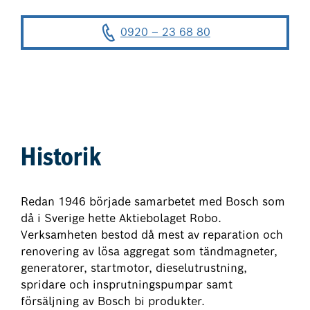
0920 – 23 68 80
Boka nu
Historik
Redan 1946 började samarbetet med Bosch som
då i Sverige hette Aktiebolaget Robo.
Verksamheten bestod då mest av reparation och
renovering av lösa aggregat som tändmagneter,
generatorer, startmotor, dieselutrustning,
spridare och insprutningspumpar samt
försäljning av Bosch bi produkter.