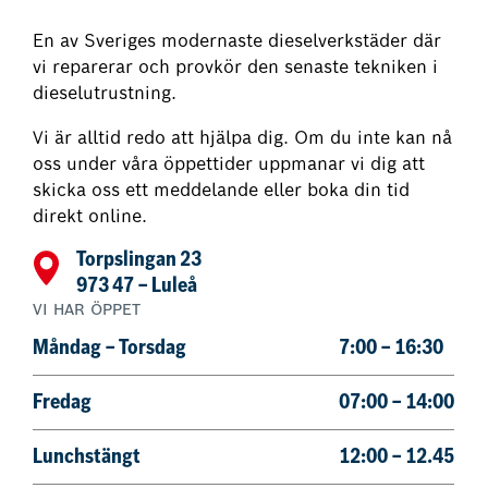
En av Sveriges modernaste dieselverkstäder där
vi reparerar och provkör den senaste tekniken i
dieselutrustning.
Vi är alltid redo att hjälpa dig. Om du inte kan nå
oss under våra öppettider uppmanar vi dig att
skicka oss ett meddelande eller boka din tid
direkt online.
Torpslingan 23
973 47 – Luleå
VI HAR ÖPPET
Måndag – Torsdag
7:00 – 16:30
Fredag
07:00 – 14:00
Lunchstängt
12:00 – 12.45