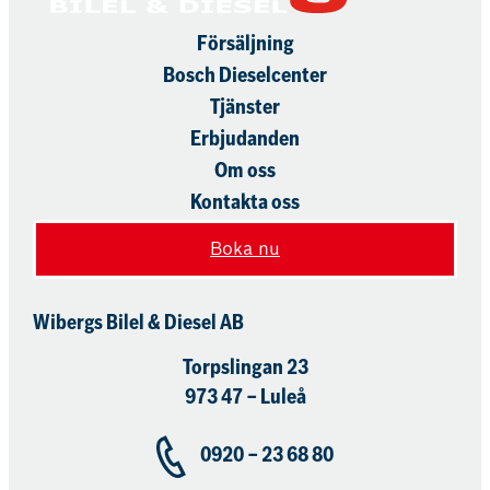
Försäljning
Bosch Dieselcenter
Tjänster
Erbjudanden
Om oss
Kontakta oss
Boka nu
Wibergs Bilel & Diesel AB
Torpslingan 23
973 47 – Luleå
0920 – 23 68 80