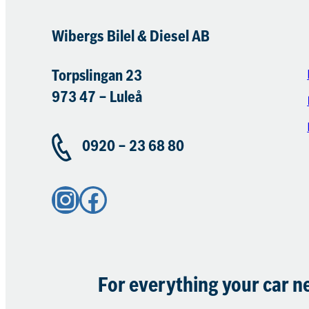
Wibergs Bilel & Diesel AB
Torpslingan 23
973 47 – Luleå
0920 – 23 68 80
Instagram
Facebook
For everything your car n