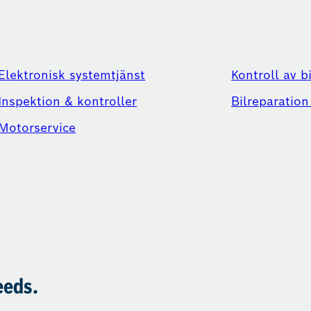
Elektronisk systemtjänst
Kontroll av b
Inspektion & kontroller
Bilreparation
Motorservice
eeds.