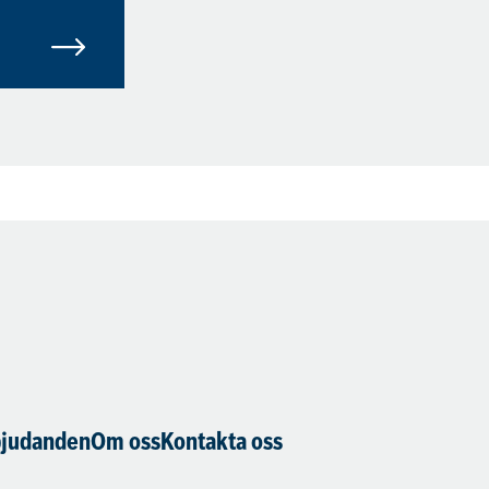
bjudanden
Om oss
Kontakta oss