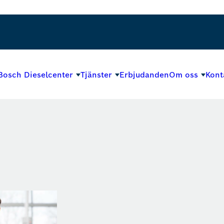
Bosch Dieselcenter
Tjänster
Erbjudanden
Om oss
Kont